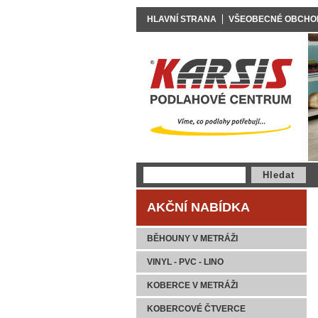
HLAVNÍ STRANA
VŠEOBECNÉ OBCHO
AKČNÍ NABÍDKA
BĚHOUNY V METRÁŽI
VINYL - PVC - LINO
KOBERCE V METRÁŽI
KOBERCOVÉ ČTVERCE