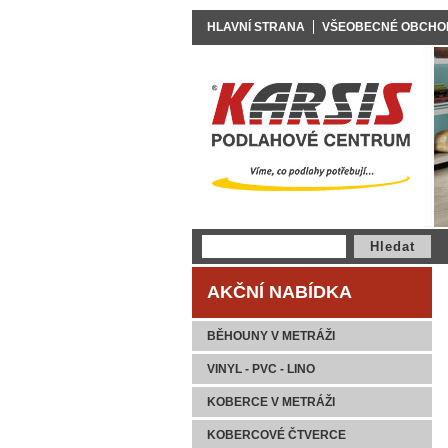
HLAVNÍ STRANA
VŠEOBECNÉ OBCHO
AKČNÍ NABÍDKA
BĚHOUNY V METRÁŽI
VINYL - PVC - LINO
KOBERCE V METRÁŽI
KOBERCOVÉ ČTVERCE