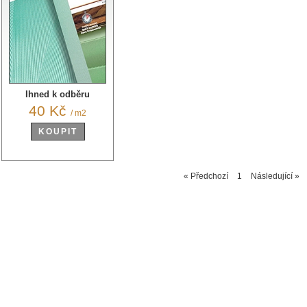
Ihned k odběru
40 Kč
/ m2
KOUPIT
« Předchozí
1
Následující »