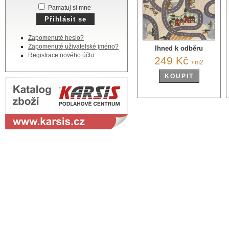
Pamatuj si mne
Zapomenuté heslo?
Zapomenuté uživatelské jméno?
Ihned k odběru
Registrace nového účtu
249 Kč
/ m2
KOUPIT