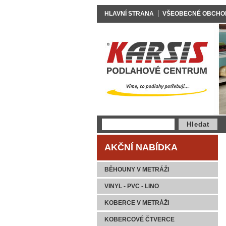
HLAVNÍ STRANA
VŠEOBECNÉ OBCHO
AKČNÍ NABÍDKA
BĚHOUNY V METRÁŽI
VINYL - PVC - LINO
KOBERCE V METRÁŽI
KOBERCOVÉ ČTVERCE